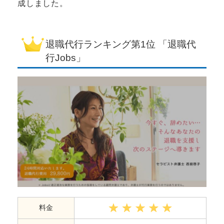
成しました。
退職代行ランキング
第1位 「退職代
行Jobs」
料金