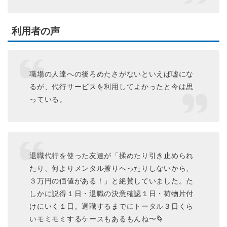
利用者の声
職場の人達への後ろめたさがないといえば嘘にな
るが、代行サービスを利用してよかったと今は思
っている。
退職代行を使った友達が「揉めたり引き止められ
たり、何よりメンタル擦りへったりしないから、
３万円の価値がある！」と絶賛していました。た
しかに説得１日・退職の決意確認１日・荷物片付
けにいく１日。退職するまでにトータル３日くら
いモミモミするケースもあるもんね〜🌀