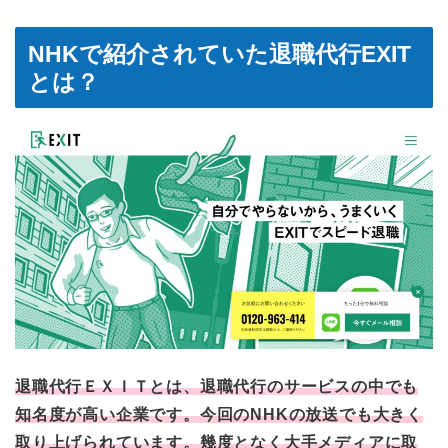
NHKで紹介されていた退職代行EXIT
とは？
退職代行ＥＸＩＴとは、
退職代行のサービスの中でも
知名度が高い企業
です。今回のNHKの放送でも大きく
取り上げられています。幾度となく大手メディアに取