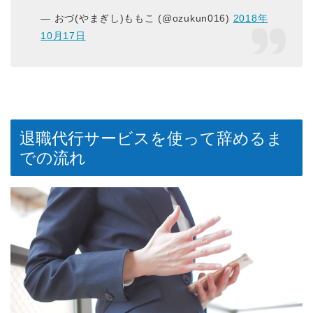
— おづ(やまぎし)ももこ (@ozukun016)
2018年
10月17日
退職代行サービスを使って辞めるま
での流れ