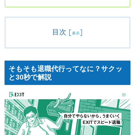
目次
[
]
表示
そもそも退職代行ってなに？サクッ
と30秒で解説