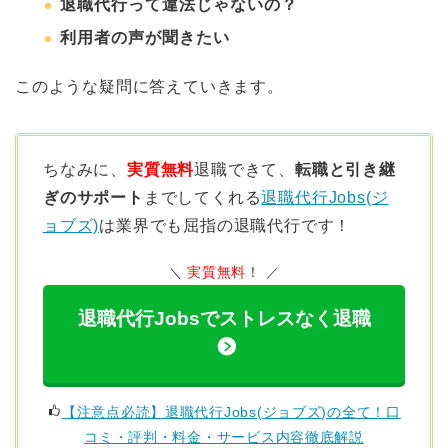
退職代行って違法じゃないの？
利用者の声が聞きたい
このような疑問に答えていきます。
ちなみに、
実質無料
退職できて、
転職と引き継
ぎのサポート
までしてくれる
退職代行Jobs(ジ
ョブズ)
は業界でも屈指の退職代行です！
実質無料
！
退職代行Jobsでストレスなく退職
【注意点必読】退職代行Jobs(ジョブズ)の全て！口
コミ・評判・料金・サービス内容徹底解説