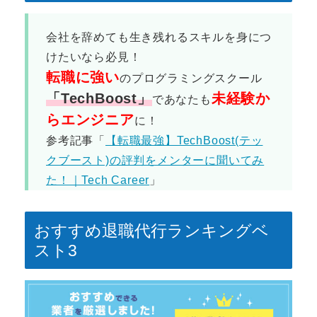
会社を辞めても生き残れるスキルを身につ
けたいなら必見！
転職に強い
のプログラミングスクール
「TechBoost
」
未経験か
であなたも
らエンジニア
に！
参考記事「
【転職最強】TechBoost(テッ
クブースト)の評判をメンターに聞いてみ
た！｜Tech Career
」
おすすめ退職代行ランキングベ
スト3