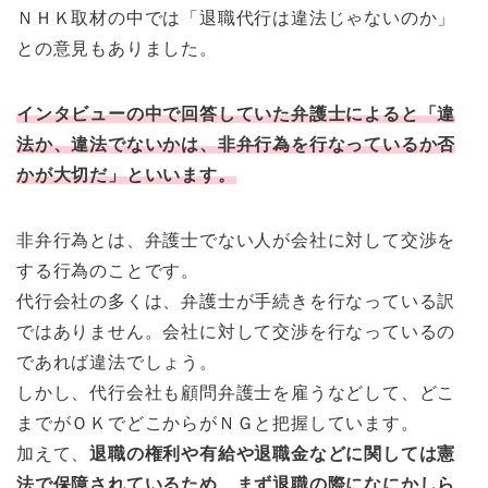
ＮＨＫ取材の中では「退職代行は違法じゃないのか」
との意見もありました。
インタビューの中で回答していた弁護士によると「違
法か、違法でないかは、
非弁行為を行なっているか否
かが大切だ」
といいます。
非弁行為とは、弁護士でない人が会社に対して交渉を
する行為のことです。
代行会社の多くは、弁護士が手続きを行なっている訳
ではありません。会社に対して交渉を行なっているの
であれば違法でしょう。
しかし、代行会社も顧問弁護士を雇うなどして、どこ
までがＯＫでどこからがＮＧと把握しています。
加えて、
退職の権利や有給や退職金などに関しては憲
法で保障されているため、まず退職の際になにかしら