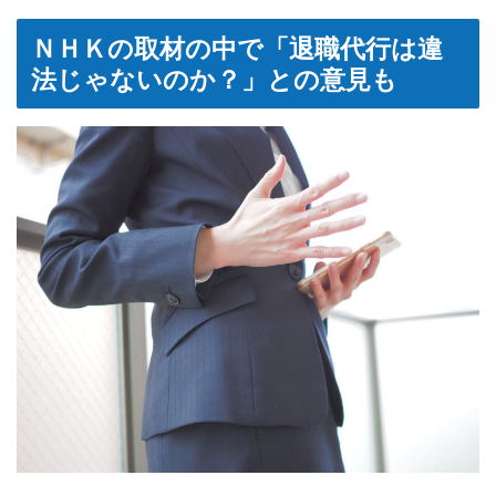
ＮＨＫの取材の中で「退職代行は違
法じゃないのか？」との意見も