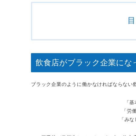
目
飲食店がブラック企業にな
ブラック企業のように働かなければならない
「基
「労
「みな