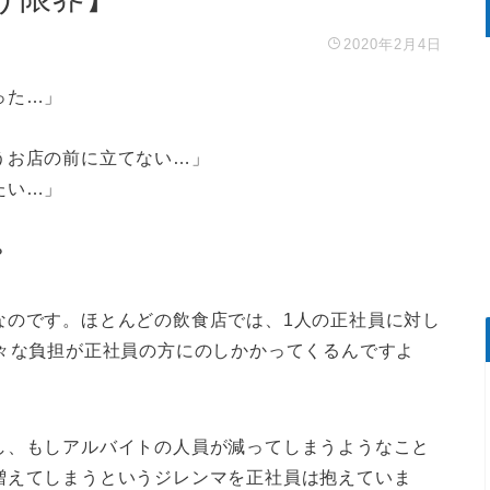
2020年2月4日
った…」
うお店の前に立てない…」
たい…」
？
なのです。ほとんどの飲食店では、1人の正社員に対し
様々な負担が正社員の方にのしかかってくるんですよ
し、もしアルバイトの人員が減ってしまうようなこと
増えてしまうというジレンマを正社員は抱えていま