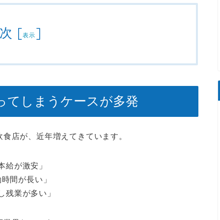
次
[
]
表示
ってしまうケースが多発
飲食店が、近年増えてきています。
本給が激安」
働時間が長い」
し残業が多い」