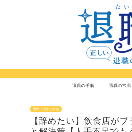
退職の手順
退職の常識
退職に関する常識
【辞めたい】飲食店がブ
と解決策【人手不足でも