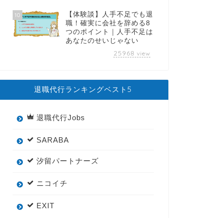
【体験談】人手不足でも退
10
職！確実に会社を辞める8
つのポイント｜人手不足は
あなたのせいじゃない
25968
view
退職代行ランキングベスト5
退職代行Jobs
SARABA
汐留パートナーズ
ニコイチ
EXIT