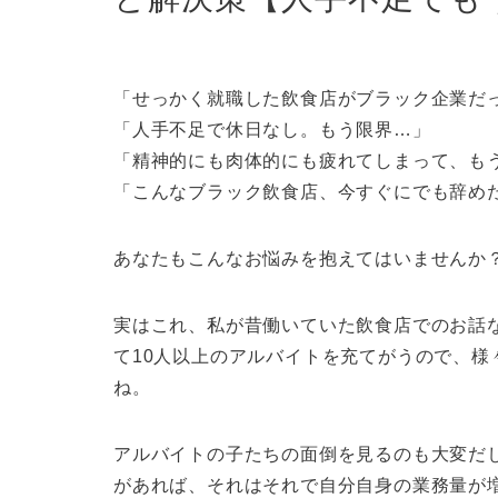
「せっかく就職した飲食店がブラック企業だ
「人手不足で休日なし。もう限界…」
「精神的にも肉体的にも疲れてしまって、も
「こんなブラック飲食店、今すぐにでも辞め
あなたもこんなお悩みを抱えてはいませんか
実はこれ、私が昔働いていた飲食店でのお話
て10人以上のアルバイトを充てがうので、
ね。
アルバイトの子たちの面倒を見るのも大変だ
があれば、それはそれで自分自身の業務量が