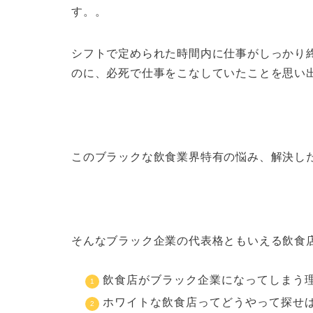
す。。
シフトで定められた時間内に仕事がしっかり
のに、必死で仕事をこなしていたことを思い
このブラックな飲食業界特有の悩み、解決し
そんなブラック企業の代表格ともいえる飲食
飲食店がブラック企業になってしまう
ホワイトな飲食店ってどうやって探せ