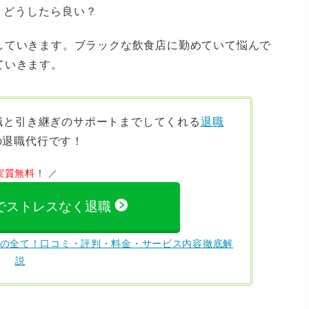
。どうしたら良い？
していきます。ブラックな飲食店に勤めていて悩んで
ていきます。
職と引き継ぎのサポート
までしてくれる
退職
の退職代行です！
実質無料
！
sでストレスなく退職
ズ)の全て！口コミ・評判・料金・サービス内容徹底解
説