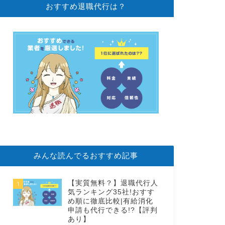
おすすめ退職代行は？
みんな読んでるおすすめ記事
【実質無料？】退職代行人
1
気ランキング35社!おすす
め順に徹底比較|有給消化
申請も代行できる!?【評判
あり】