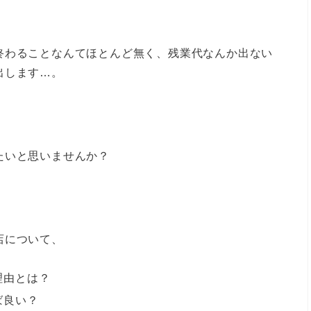
終わることなんてほとんど無く、残業代なんか出ない
出します…。
たいと思いませんか？
店について、
理由とは？
ば良い？