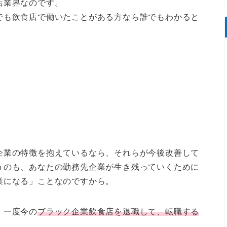
店業界なのです。
でも飲食店で働いたことがある方なら誰でもわかると
企業の特徴を抱えているなら、それらが今後改善して
うのも、あなたの勤務先企業が生き残っていくために
業になる」ことなのですから。
、一度今の
ブラック企業飲食店を退職して、転職する