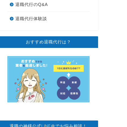
退職代行のQ&A
退職代行体験談
おすすめ退職代行は？
退職の神様公式LINE＠でお悩み相談！