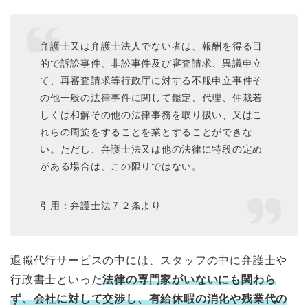
弁護士又は弁護士法人でない者は、報酬を得る目
的で訴訟事件、非訟事件及び審査請求、異議申立
て、再審査請求等行政庁に対する不服申立事件そ
の他一般の法律事件に関して鑑定、代理、仲裁若
しくは和解その他の法律事務を取り扱い、又はこ
れらの周旋をすることを業とすることができな
い。ただし、弁護士法又は他の法律に特段の定め
がある場合は、この限りではない。
引用：弁護士法７２条より
退職代行サービスの中には、スタッフの中に弁護士や
行政書士といった
法律の専門家がいないにも関わら
ず、会社に対して交渉し、有給休暇の消化や残業代の