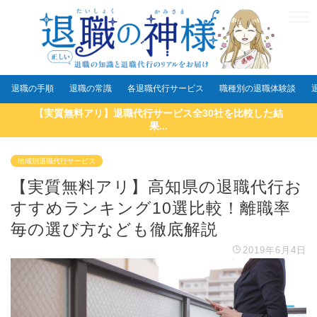
退職の手順
退職の常識
各退職代行サービス
職種別の退職体験談
【実質無料アリ】退職代行サービス全30社を比較した結
果...
地域別退職代行サービス
【実質無料アリ】高知県の退職代行お
すすめランキング10選比較！離職率
毎の選び方なども徹底解説
2019年6月4日