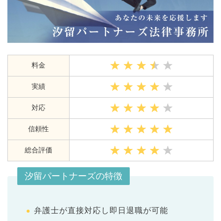
料金
実績
対応
信頼性
総合評価
汐留パートナーズの特徴
弁護士が直接対応し即日退職が可能