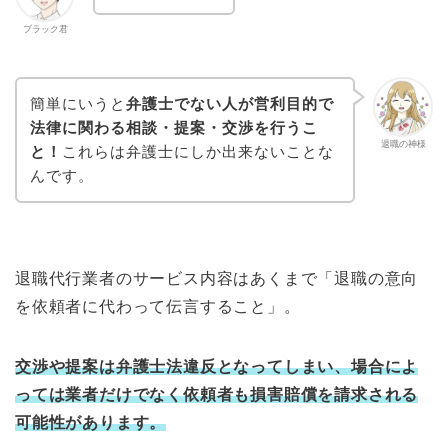
ブラック君
簡単にいうと
弁護士でない人が営利目的で
法律に関わる相談・提案・交渉を行うこ
退職の神様
と！
これらは弁護士にしか出来ないことな
んです。
退職代行業者のサービス内容はあくまで「退職の意向
を依頼者に代わって伝言すること」。
交渉や提案は弁護士法違反となってしまい、場合によ
っては業者だけでなく依頼者も損害賠償を請求される
可能性があります。