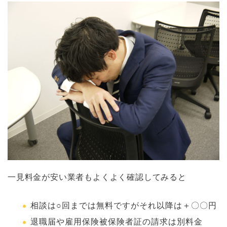
一見料金が安い業者もよくよく確認してみると
相談は○回までは無料ですがそれ以降は＋〇〇円
退職届や雇用保険被保険者証の請求は別料金