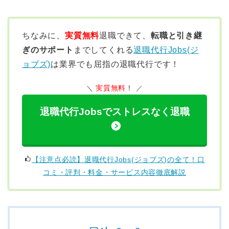
ちなみに、
実質無料
退職できて、
転職と引き継
ぎのサポート
までしてくれる
退職代行Jobs(ジ
ョブズ)
は業界でも屈指の退職代行です！
実質無料
！
退職代行Jobsでストレスなく退職
【注意点必読】退職代行Jobs(ジョブズ)の全て！口
コミ・評判・料金・サービス内容徹底解説