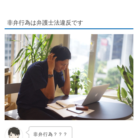
非弁行為は弁護士法違反です
非弁行為？？？