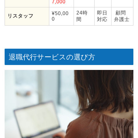
7,000
24時
即日
顧問
¥50,00
リスタッフ
0
間
対応
弁護士
退職代行サービスの選び方