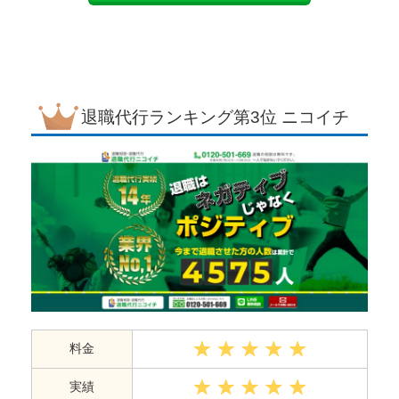
退職代行ランキング
第3位 ニコイチ
料金
実績