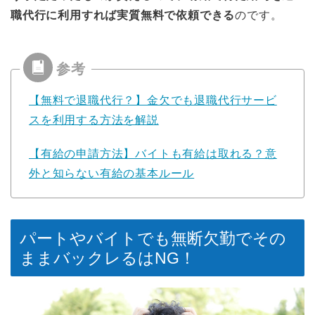
職代行に利用すれば実質無料で依頼できる
のです。
【無料で退職代行？】金欠でも退職代行サービ
スを利用する方法を解説
【有給の申請方法】バイトも有給は取れる？意
外と知らない有給の基本ルール
パートやバイトでも無断欠勤でその
ままバックレるはNG！