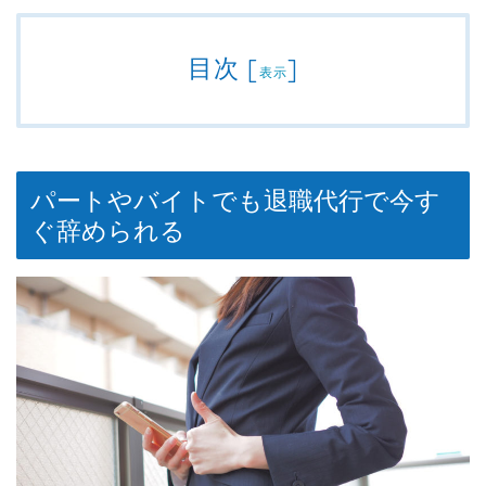
目次
[
]
表示
パートやバイトでも退職代行で今す
ぐ辞められる