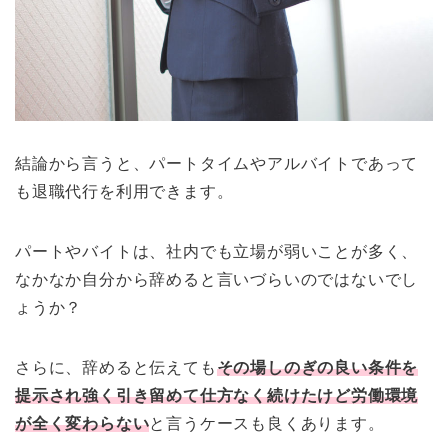
結論から言うと、パートタイムやアルバイトであって
も退職代行を利用できます。
パートやバイトは、社内でも立場が弱いことが多く、
なかなか自分から辞めると言いづらいのではないでし
ょうか？
さらに、辞めると伝えても
その場しのぎの良い条件を
提示され強く引き留めて仕方なく続けたけど労働環境
が全く変わらない
と言うケースも良くあります。