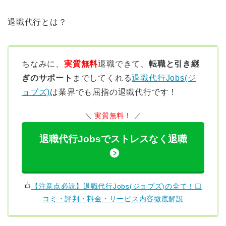
退職代行とは？
ちなみに、
実質無料
退職できて、
転職と引き継
ぎのサポート
までしてくれる
退職代行Jobs(ジ
ョブズ)
は業界でも屈指の退職代行です！
実質無料
！
退職代行Jobsでストレスなく退職
【注意点必読】退職代行Jobs(ジョブズ)の全て！口
コミ・評判・料金・サービス内容徹底解説