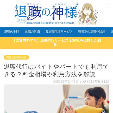
退職の手順
退職の常識
各退職代行サービス
職種別の退職体験談
【実質無料アリ】退職代行サービス全30社を比較した結
果...
職種別退職体験談
退職代行はバイトやパートでも利用で
きる？料金相場や利用方法を解説
2019年2月5日
/
2019年5月1日