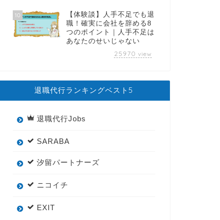
【体験談】人手不足でも退
10
職！確実に会社を辞める8
つのポイント｜人手不足は
あなたのせいじゃない
25970
view
退職代行ランキングベスト5
退職代行Jobs
SARABA
汐留パートナーズ
ニコイチ
EXIT