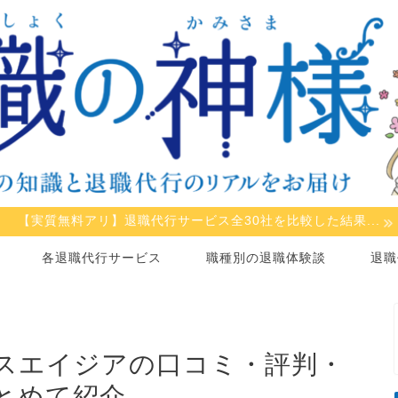
【実質無料アリ】退職代行サービス全30社を比較した結果...
各退職代行サービス
職種別の退職体験談
退職
スエイジアの口コミ・評判・
とめて紹介