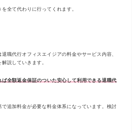
きを全て代わりに行ってくれます。
は退職代行オフィスエイジアの料金やサービス内容、
を解説していきます。
れば全額返金保証のついた安心して利用できる退職代
第で追加料金が必要な料金体系になっています。検討