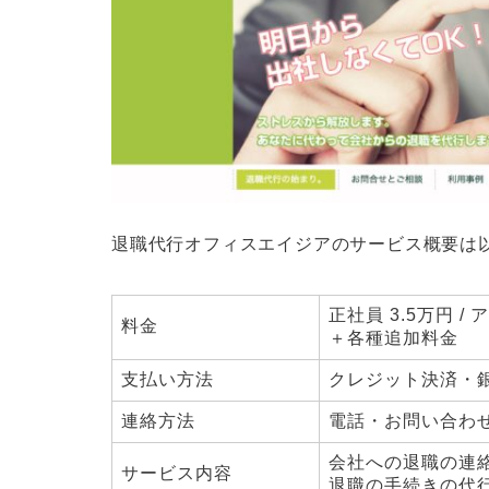
退職代行オフィスエイジアのサービス概要は
正社員 3.5万円 /
料金
＋各種追加料金
支払い方法
クレジット決済・
連絡方法
電話・お問い合わ
会社への退職の連
サービス内容
退職の手続きの代