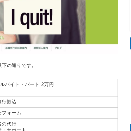
以下の通りです。
 アルバイト・パート 2万円
銀行振込
せフォーム
絡の代行
行・サポート