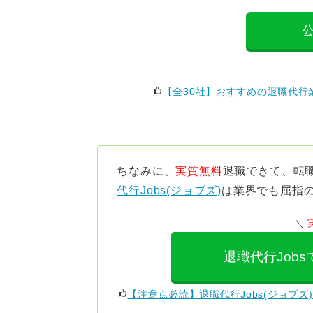
【全30社】おすすめの退職代
ちなみに、
実質無料
退職できて、
転
代行Jobs(ジョブズ)
は業界でも屈指
退職代行Job
【注意点必読】退職代行Jobs(ジョブ