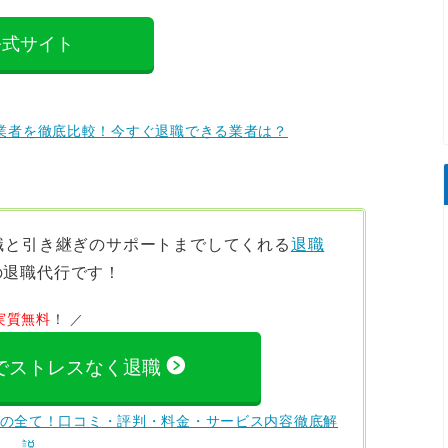
公式サイト
行業者を徹底比較！今すぐ退職できる業者は？
職と引き継ぎのサポート
までしてくれる
退職
の退職代行です！
実質無料
！
sでストレスなく退職
ズ)の全て！口コミ・評判・料金・サービス内容徹底解
説