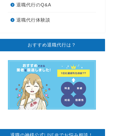
退職代行のQ&A
退職代行体験談
おすすめ退職代行は？
退職の神様公式LINE＠でお悩み相談！