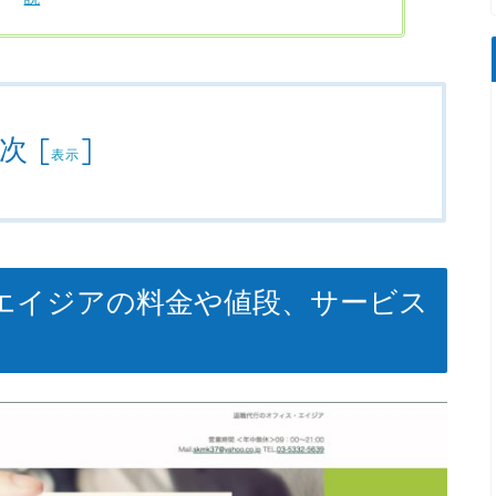
次
[
]
表示
エイジアの料金や値段、サービス