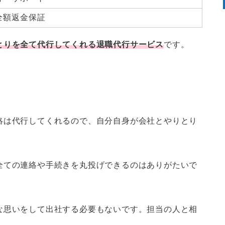
全額返金保証
とりを全て代行してくれる退職代行サービス
です。
絡は代行してくれるので、
自分自身が会社とやりとり
全ての連絡や手続きを丸投げできるのはありがたいで
な思いをして出社する必要もないです。担当の人と相
。