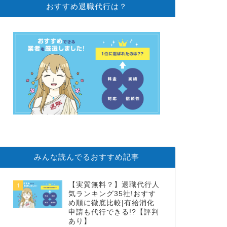
おすすめ退職代行は？
みんな読んでるおすすめ記事
【実質無料？】退職代行人
1
気ランキング35社!おすす
め順に徹底比較|有給消化
申請も代行できる!?【評判
あり】