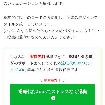
のレギュレーションを解説します。
基本的に以下のコードのみ使用し、全体のデザインス
タイルを統一していきます。
(ただこんなの使ったらもっとわかりやすいかも！とい
う提案は受付中なのでガンガンください)
ちなみに、
実質無料
退職できて、
転職と引き継
ぎのサポート
までしてくれる
退職代行Jobs(ジ
ョブズ)
は業界でも屈指の退職代行です！
実質無料
！
退職代行Jobsでストレスなく退職