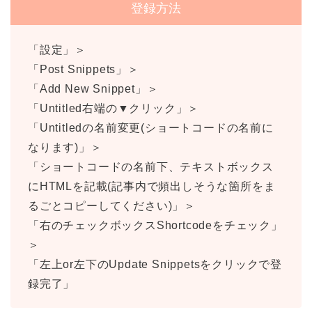
登録方法
「設定」＞
「Post Snippets」＞
「Add New Snippet」＞
「Untitled右端の▼クリック」＞
「Untitledの名前変更(ショートコードの名前に
なります)」＞
「ショートコードの名前下、テキストボックス
にHTMLを記載(記事内で頻出しそうな箇所をま
るごとコピーしてください)」＞
「右のチェックボックスShortcodeをチェック」
＞
「左上or左下のUpdate Snippetsをクリックで登
録完了」