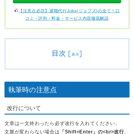
【注意点必読】退職代行Jobs(ジョブズ)の全て！口
コミ・評判・料金・サービス内容徹底解説
目次
[
]
表示
執筆時の注意点
改行について
文章は一文終わったら必ず改行を入れてください。
文脈が変わらない場合は
「Shift+Enter」の<br>改行
、