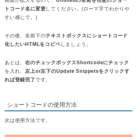
画面が拡大するので、
Untitledの名前を任意のショー
トコード名に変更
してください。(ローマ字でわかりや
すい感じで。)
その後、名前下の
テキストボックスにショートコード
化したいHTMLをコピペ
しましょう。
あとは、
右のチェックボックスShortcodeにチェック
を入れ、
左上or左下のUpdate Snippetsをクリックす
れば登録完了
です。
ショートコードの使用方法
次は使用方法です。