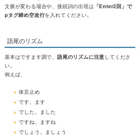
文脈が変わる場合や、接続詞の出現は
「Enter2回」で
pタグ締め空改行
を入れてください。
語尾のリズム
基本はですます調で、
語尾のリズムに注意
してくださ
い。
例えば、
体言止め
です、ます
でした、ました
ですね、ますね
でしょう、ましょう