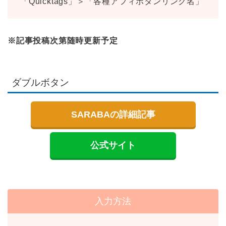
「Quicktags」＞「各種アフィボタンリンク名」
※記事投稿次第随時更新予定
ダブルボタン
SARABAの詳細記事
公式サイト
入力方法