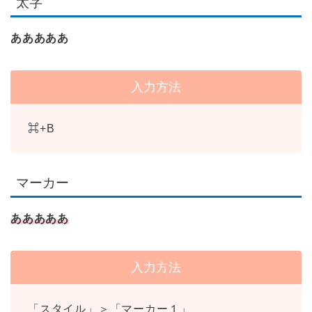
太字
あああああ
入力方法
⌘+B
マーカー
あああああ
入力方法
「スタイル」＞「マーカー１」