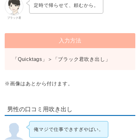
定時で帰らせて、頼むから。
ブラック君
入力方法
「Quicktags」＞「ブラック君吹き出し」
※画像はあとから付けます。
男性の口コミ用吹き出し
俺マジで仕事できすぎやばい。