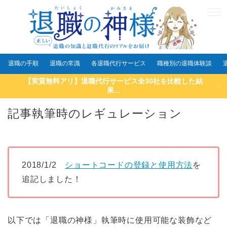
退職の手順
退職の常識
各退職代行サービス
職種別の退職体験談
【実質無料アリ】退職代行サービス全30社を比較した結
果...
記事執筆時のレギュレーション
2018/1/2
ショートコードの登録と使用方法
を
追記しました！
以下では「退職の神様」執筆時に使用可能な装飾など