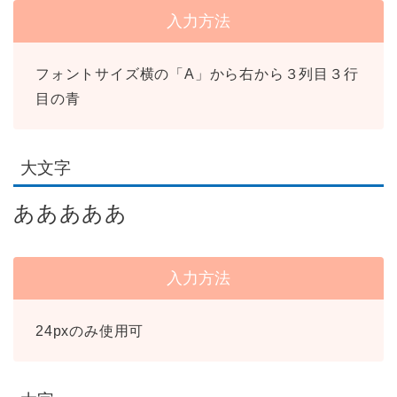
入力方法
フォントサイズ横の「A」から右から３列目３行
目の青
大文字
あああああ
入力方法
24pxのみ使用可