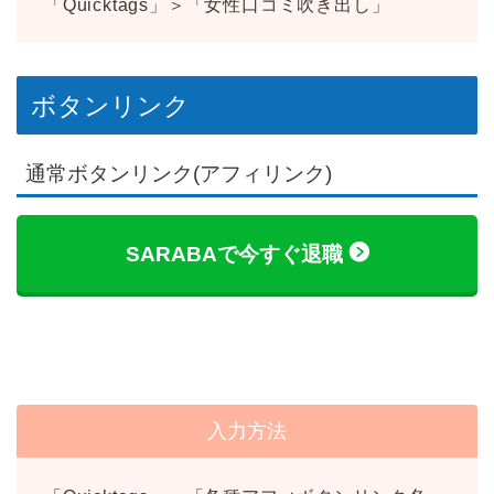
「Quicktags」＞「女性口コミ吹き出し」
ボタンリンク
通常ボタンリンク(アフィリンク)
SARABAで今すぐ退職
入力方法