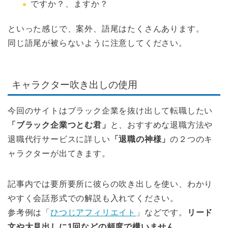
ですか？、ますか？
といった感じで、案外、語尾はたくさんあります。
同じ語尾が被らないように注意してください。
キャラクター吹き出しの使用
今回のサイトはブラック企業を抜け出して転職したい
「ブラック企業つとむ君」
と、おすすめな退職方法や
退職代行サービスに詳しい
「退職の神様」
の２つのキ
ャラクターが出てきます。
記事内では要所要所に彼らの吹き出しを使い、わかり
やすく会話形式での解説も入れてください。
参考例は「
ひつじアフィリエイト
」などです。
リード
文や大見出しに1回などの頻度で構いません。